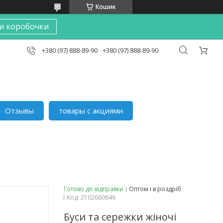
Кошик
и коробочки
+380 (97) 888-89-90
+380 (97) 888-89-90
Отзывы
товары с акциями
Готово до відправки
Оптом і в роздріб
Код:
2102660646
Буси та сережки жіночі