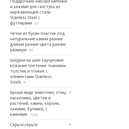
Подарочние набори запонки
и зажими для галстука из
нержавеющей стали
Stainless Steel с
футлярами
33
Чётки из бусин пластик под
натуральние камни разние
длинни разние цвета разние
размери
32
Шнурки на шею каучуковие
кожание плетёние тканевие
толстие и тонкие с
элементами Stainless
Steels
8
Броши виде животних, птиц,
насекомих, цветов и
растений, камеи, корони,
зажими, булавки, с
камнями.
1264
Серьги.серьги