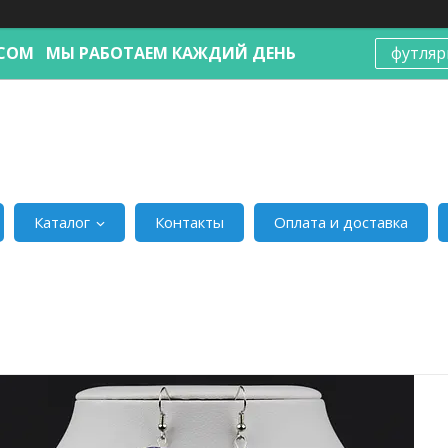
Я.COM МЫ РАБОТАЕМ КАЖДИЙ ДЕНЬ
футляр
Каталог
Контакты
Оплата и доставка