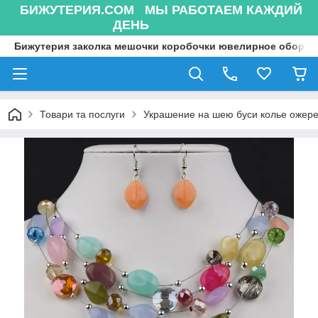
БИЖУТЕРИЯ.COM МЫ РАБОТАЕМ КАЖДИЙ
ДЕНЬ
Бижутерия заколка мешочки коробочки ювелирное оборуд
Товари та послуги
Украшение на шею буси колье ожере