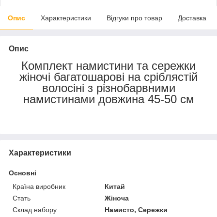
Опис
Характеристики
Відгуки про товар
Доставка
Опис
Комплект намистини та сережки
жіночі багатошарові на сріблястій
волосіні з різнобарвними
намистинами довжина 45-50 см
Характеристики
Основні
Країна виробник
Китай
Стать
Жіноча
Склад набору
Намисто, Сережки