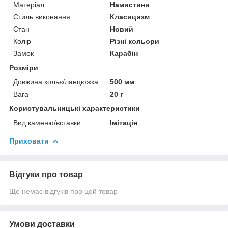
Матеріал
Намистини
Стиль виконання
Класицизм
Стан
Новий
Колір
Різні кольори
Замок
Карабін
Розміри
Довжина кольє/ланцюжка
500 мм
Вага
20 г
Користувальницькі характеристики
Вид каменю/вставки
Імітація
Приховати
Відгуки про товар
Ще немає відгуків про цей товар
Умови доставки