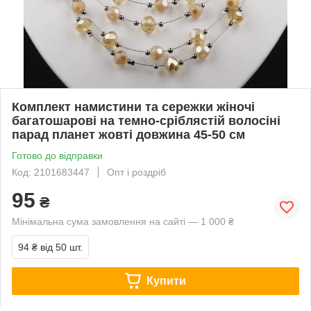
Комплект намистини та сережки жіночі
багатошарові на темно-сріблястій волосіні
парад планет жовті довжина 45-50 см
Готово до відправки
Код: 2101683447
Опт і роздріб
95
₴
Мінімальна сума замовлення на сайті — 1 000 ₴
94 ₴
від 50 шт.
Купити