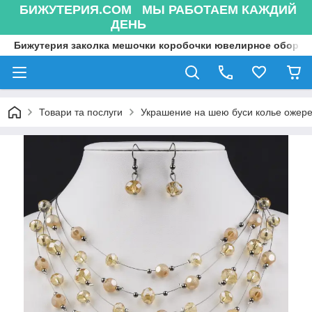
БИЖУТЕРИЯ.COM МЫ РАБОТАЕМ КАЖДИЙ
ДЕНЬ
Бижутерия заколка мешочки коробочки ювелирное оборуд
Товари та послуги
Украшение на шею буси колье ожере