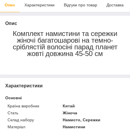
Опис
Характеристики
Відгуки про товар
Доставка
Опис
Комплект намистини та сережки
жіночі багатошарові на темно-
сріблястій волосіні парад планет
жовті довжина 45-50 см
Характеристики
Основні
Країна виробник
Китай
Стать
Жіноча
Склад набору
Намисто, Сережки
Матеріал
Намистини