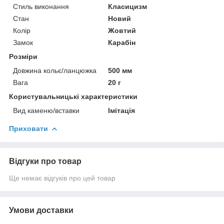
Стиль виконання
Класицизм
Стан
Новий
Колір
Жовтий
Замок
Карабін
Розміри
Довжина кольє/ланцюжка
500 мм
Вага
20 г
Користувальницькі характеристики
Вид каменю/вставки
Імітація
Приховати
Відгуки про товар
Ще немає відгуків про цей товар
Умови доставки