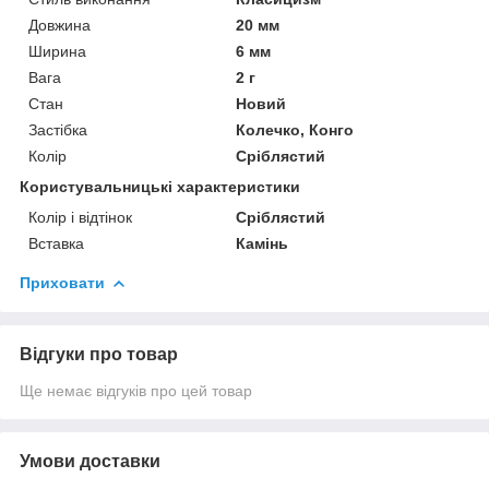
Довжина
20 мм
Ширина
6 мм
Вага
2 г
Стан
Новий
Застібка
Колечко, Конго
Колір
Сріблястий
Користувальницькі характеристики
Колір і відтінок
Сріблястий
Вставка
Камінь
Приховати
Відгуки про товар
Ще немає відгуків про цей товар
Умови доставки