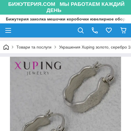
БИЖУТЕРИЯ.COM МЫ РАБОТАЕМ КАЖДИЙ
ДЕНЬ
Бижутерия заколка мешочки коробочки ювелирное оборуд
Товари та послуги
Украшения Xuping золото, серебро 18