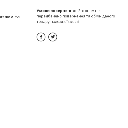
Законом не
передбачено повернення та обмін даного
разами та
товару належної якості