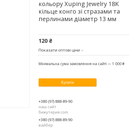
кольору Xuping Jewelry 18K
кільце конго зі стразами та
перлинами діаметр 13 мм
120 ₴
Показати оптові ціни
Мінімальна сума замовлення на сайті — 1 000 ₴
Купити
+380 (97) 888-89-90
наш сайт
бижутерия.com
+380 (97) 888-89-90
вайбер