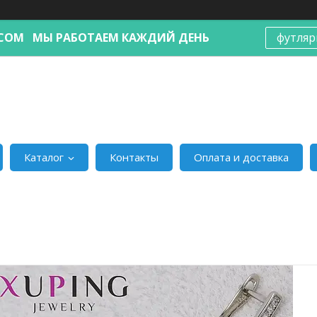
Я.COM МЫ РАБОТАЕМ КАЖДИЙ ДЕНЬ
футляр
Каталог
Контакты
Оплата и доставка