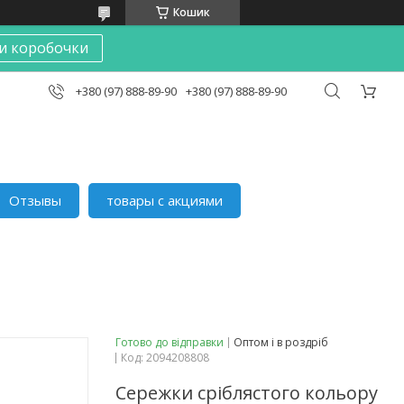
Кошик
и коробочки
+380 (97) 888-89-90
+380 (97) 888-89-90
Отзывы
товары с акциями
Готово до відправки
Оптом і в роздріб
Код:
2094208808
Сережки сріблястого кольору