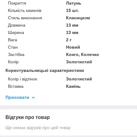
Покриття
Латунь
Кількість каменів
15 шт.
Стиль виконання
Класицизм
Довжина
13 мм
Ширина
13 мм
Вага
2 г
Стан
Новий
Застібка
Конго, Колечко
Колір
Золотистий
Користувальницькі характеристики
Колір і відтінок
Золотистий
Вставка
Камінь
Приховати
Відгуки про товар
Ще немає відгуків про цей товар