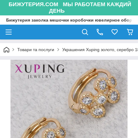
БИЖУТЕРИЯ.COM МЫ РАБОТАЕМ КАЖДИЙ
ДЕНЬ
Бижутерия заколка мешочки коробочки ювелирное оборуд
Товари та послуги
Украшения Xuping золото, серебро 18