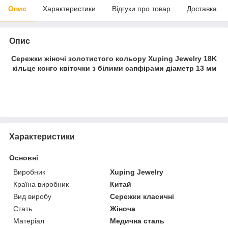
Опис
Характеристики
Відгуки про товар
Доставка
Опис
Сережки жіночі золотистого кольору Xuping Jewelry 18K
кільце конго квіточки з білими сапфірами діаметр 13 мм
Характеристики
Основні
Виробник
Xuping Jewelry
Країна виробник
Китай
Вид виробу
Сережки класичні
Стать
Жіноча
Матеріал
Медична сталь