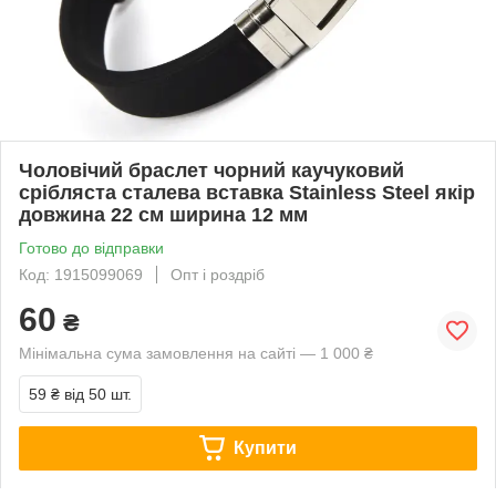
Чоловічий браслет чорний каучуковий
срібляста сталева вставка Stainless Steel якір
довжина 22 см ширина 12 мм
Готово до відправки
Код: 1915099069
Опт і роздріб
60
₴
Мінімальна сума замовлення на сайті — 1 000 ₴
59 ₴
від 50 шт.
Купити