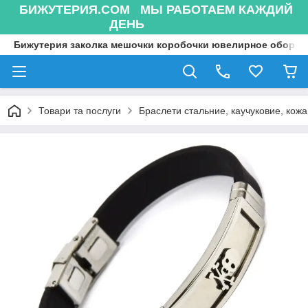
БИЖУТЕРИЯ.COM МЫ РАБОТАЕМ КАЖДИЙ
ДЕНЬ
Бижутерия заколка мешочки коробочки ювелирное оборуд
Товари та послуги
Браслети стальние, каучуковие, кожа