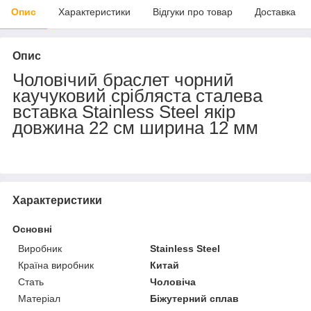
Опис
Характеристики
Відгуки про товар
Доставка
Опис
Чоловічий браслет чорний
каучуковий срібляста сталева
вставка Stainless Steel якір
довжина 22 см ширина 12 мм
Характеристики
Основні
Виробник
Stainless Steel
Країна виробник
Китай
Стать
Чоловіча
Матеріал
Біжутерний сплав