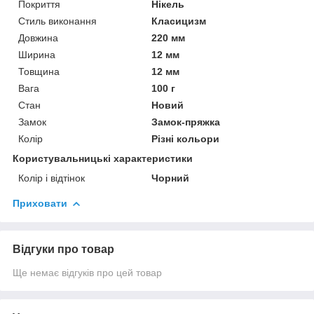
Покриття
Нікель
Стиль виконання
Класицизм
Довжина
220 мм
Ширина
12 мм
Товщина
12 мм
Вага
100 г
Стан
Новий
Замок
Замок-пряжка
Колір
Різні кольори
Користувальницькі характеристики
Колір і відтінок
Чорний
Приховати
Відгуки про товар
Ще немає відгуків про цей товар