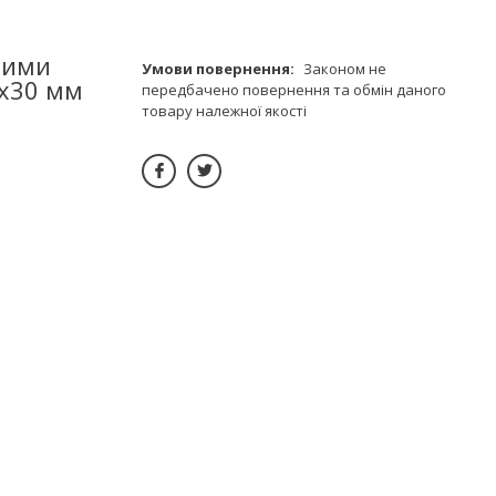
ними
Законом не
х30 мм
передбачено повернення та обмін даного
товару належної якості