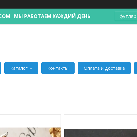
Я.COM МЫ РАБОТАЕМ КАЖДИЙ ДЕНЬ
футляр
Каталог
Контакты
Оплата и доставка