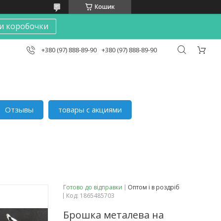
Кошик
и коробочки
+380 (97) 888-89-90
+380 (97) 888-89-90
Отзывы
товары с акциями
Готово до відправки
Оптом і в роздріб
Код:
1865485703
Брошка металева на