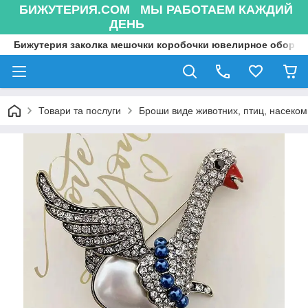
БИЖУТЕРИЯ.COM МЫ РАБОТАЕМ КАЖДИЙ
ДЕНЬ
Бижутерия заколка мешочки коробочки ювелирное оборуд
Товари та послуги
Броши виде животних, птиц, насекоми