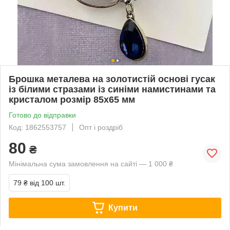
Брошка металева на золотистій основі гусак
із білими стразами із синіми намистинами та
кристалом розмір 85х65 мм
Готово до відправки
Код: 1862553757
Опт і роздріб
80
₴
Мінімальна сума замовлення на сайті — 1 000 ₴
79 ₴
від 100 шт.
Купити