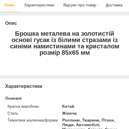
Опис
Характеристики
Відгуки про товар
Доставка
Опис
Брошка металева на золотистій
основі гусак із білими стразами із
синіми намистинами та кристалом
розмір 85х65 мм
Характеристики
Основні
Країна виробник
Китай
Стать
Жіноча
Тематика малюнка/форми
Рослини, Тварини, Птахи,
Люди, Автомобілі,