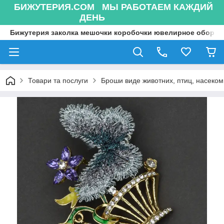
БИЖУТЕРИЯ.COM МЫ РАБОТАЕМ КАЖДИЙ
ДЕНЬ
Бижутерия заколка мешочки коробочки ювелирное оборуд
Товари та послуги
Броши виде животних, птиц, насекоми