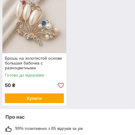
Брошь на золотистой основе
большая бабочка с
разноцветными
переливающимися
Готово до відправки
камушками и бусинами
размер 55х40 мм
50
₴
Купити
Про нас
99% позитивних з 85 відгуків за рік