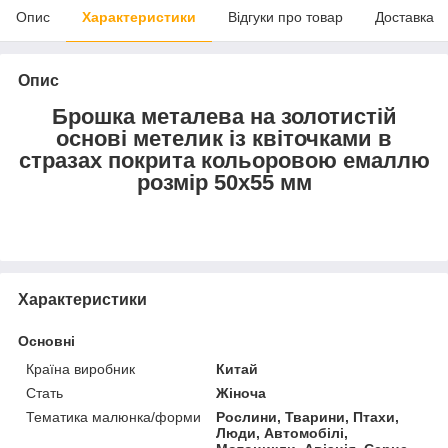
Опис
Характеристики
Відгуки про товар
Доставка
Опис
Брошка металева на золотистій
основі метелик із квіточками в
стразах покрита кольоровою емаллю
розмір 50х55 мм
Характеристики
Основні
Країна виробник
Китай
Стать
Жіноча
Тематика малюнка/форми
Рослини, Тварини, Птахи,
Люди, Автомобілі,