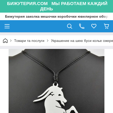
БИЖУТЕРИЯ.COM МЫ РАБОТАЕМ КАЖДИЙ
ДЕНЬ
Бижутерия заколка мешочки коробочки ювелирное оборуд
Товари та послуги
Украшение на шею буси колье ожере