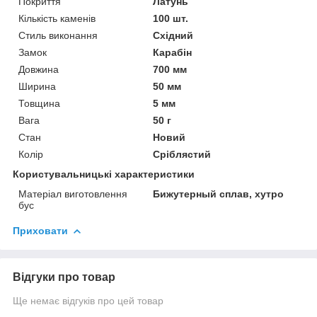
Покриття
Латунь
Кількість каменів
100 шт.
Стиль виконання
Східний
Замок
Карабін
Довжина
700 мм
Ширина
50 мм
Товщина
5 мм
Вага
50 г
Стан
Новий
Колір
Сріблястий
Користувальницькі характеристики
Матеріал виготовлення
Бижутерный сплав, хутро
бус
Приховати
Відгуки про товар
Ще немає відгуків про цей товар