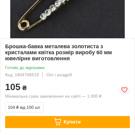
Брошка-бавка металева золотиста з
кристалами квітка розмір виробу 60 мм
ювелірне виготовлення
Готово до відправки
Код: 1804766519
Опт і роздріб
105
₴
Мінімальна сума замовлення на сайті — 1 000 ₴
104 ₴
від 100 шт.
Купити