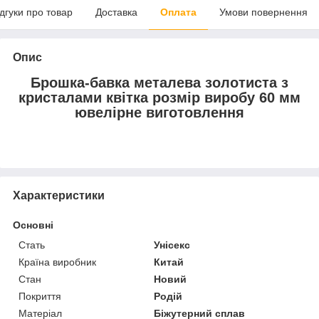
ідгуки про товар
Доставка
Оплата
Умови повернення
Опис
Брошка-бавка металева золотиста з
кристалами квітка розмір виробу 60 мм
ювелірне виготовлення
Характеристики
Основні
Стать
Унісекс
Країна виробник
Китай
Стан
Новий
Покриття
Родій
Матеріал
Біжутерний сплав