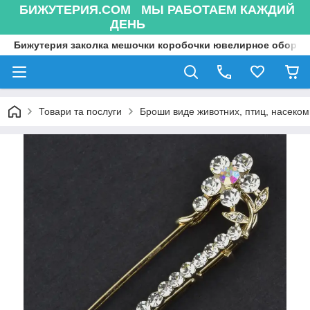
БИЖУТЕРИЯ.COM МЫ РАБОТАЕМ КАЖДИЙ
ДЕНЬ
Бижутерия заколка мешочки коробочки ювелирное оборуд
Товари та послуги
Броши виде животних, птиц, насекоми