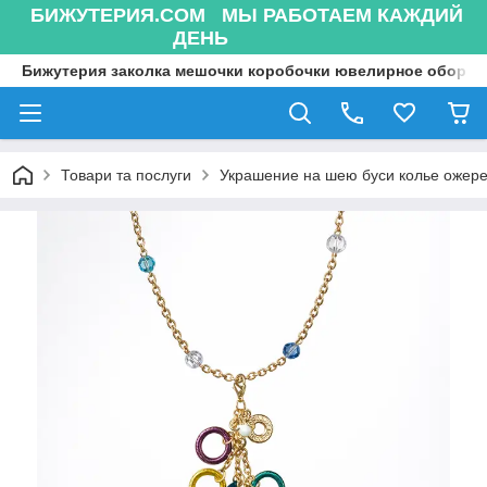
БИЖУТЕРИЯ.COM МЫ РАБОТАЕМ КАЖДИЙ
ДЕНЬ
Бижутерия заколка мешочки коробочки ювелирное оборуд
Товари та послуги
Украшение на шею буси колье ожере