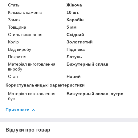
Стать
Жіноча
Кількість каменів
10 шт.
Замок
Карабін
Товщина
5 мм
Стиль виконання
Східний
Колір
Золотистий
Вид виробу
Підвіска
Покриття
Латунь
Матеріал виготовлення
Бижутерный сплав
виробу
Стан
Новий
Користувальницькі характеристики
Матеріал виготовлення
Бижутерный сплав, хутро
бус
Приховати
Відгуки про товар