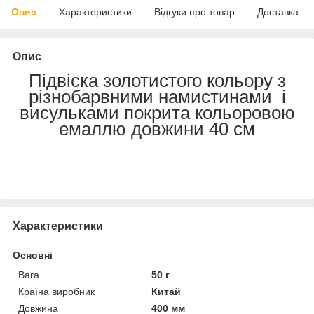
Опис
Характеристики
Відгуки про товар
Доставка
Опис
Підвіска золотистого кольору з
різнобарвними намистинами і
висульками покрита кольоровою
емаллю довжини 40 см
Характеристики
Основні
Вага
50 г
Країна виробник
Китай
Довжина
400 мм