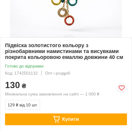
Підвіска золотистого кольору з
різнобарвними намистинами та висувками
покрита кольоровою емаллю довжини 40 см
Готово до відправки
Код: 1742501132
Опт і роздріб
130
₴
Мінімальна сума замовлення на сайті — 1 000 ₴
129 ₴
від 10 шт.
Купити