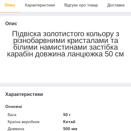
Опис
Характеристики
Відгуки про товар
Доставка
Опис
Підвіска золотистого кольору з
різнобарвними кристалами та
білими намистинами застібка
карабін довжина ланцюжка 50 см
Характеристики
Основні
Вага
50 г
Країна виробник
Китай
Довжина
500 мм