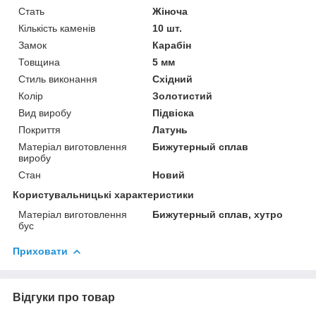
Стать
Жіноча
Кількість каменів
10 шт.
Замок
Карабін
Товщина
5 мм
Стиль виконання
Східний
Колір
Золотистий
Вид виробу
Підвіска
Покриття
Латунь
Матеріал виготовлення
Бижутерный сплав
виробу
Стан
Новий
Користувальницькі характеристики
Матеріал виготовлення
Бижутерный сплав, хутро
бус
Приховати
Відгуки про товар