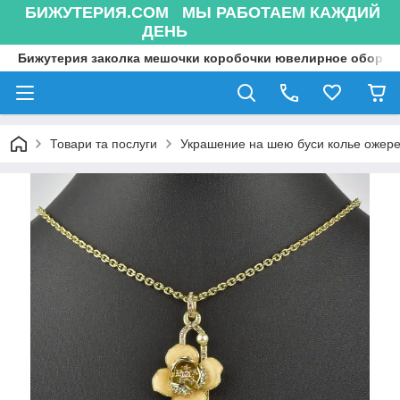
БИЖУТЕРИЯ.COM МЫ РАБОТАЕМ КАЖДИЙ
ДЕНЬ
Бижутерия заколка мешочки коробочки ювелирное оборуд
Товари та послуги
Украшение на шею буси колье ожере