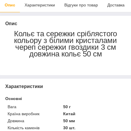
Опис
Характеристики
Відгуки про товар
Доставка
Опис
Кольє та сережки сріблястого
кольору з білими кристалами
череп сережки гвоздики 3 см
довжина кольє 50 см
Характеристики
Основні
Вага
50 г
Країна виробник
Китай
Довжина
50 мм
Кількість каменів
30 шт.