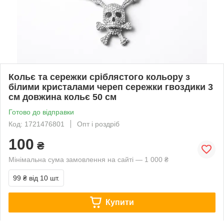
Кольє та сережки сріблястого кольору з
білими кристалами череп сережки гвоздики 3
см довжина кольє 50 см
Готово до відправки
Код: 1721476801
Опт і роздріб
100
₴
Мінімальна сума замовлення на сайті — 1 000 ₴
99 ₴
від 10 шт.
Купити