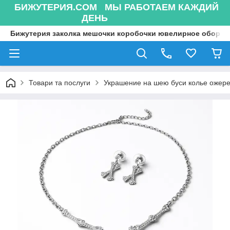
БИЖУТЕРИЯ.COM МЫ РАБОТАЕМ КАЖДИЙ
ДЕНЬ
Бижутерия заколка мешочки коробочки ювелирное оборуд
Товари та послуги
Украшение на шею буси колье ожере