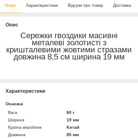
Опис
Характеристики
Відгуки про товар
Доставка
Опис
Сережки гвоздики масивні
металеві золотисті з
кришталевими жовтими стразами
довжина 8,5 см ширина 19 мм
Характеристики
Основні
Вага
60 г
Ширина
19 мм
Країна виробник
Китай
Довжина
85 мм