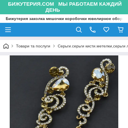
БИЖУТЕРИЯ.COM МЫ РАБОТАЕМ КАЖДИЙ
ДЕНЬ
Бижутерия заколка мешочки коробочки ювелирное оборуд
Товари та послуги
Серьги.серьги кисти.метелки,серьги 