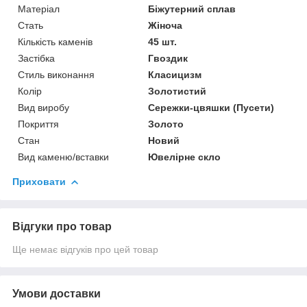
Матеріал
Біжутерний сплав
Стать
Жіноча
Кількість каменів
45 шт.
Застібка
Гвоздик
Стиль виконання
Класицизм
Колір
Золотистий
Вид виробу
Сережки-цвяшки (Пусети)
Покриття
Золото
Стан
Новий
Вид каменю/вставки
Ювелірне скло
Приховати
Відгуки про товар
Ще немає відгуків про цей товар
Умови доставки