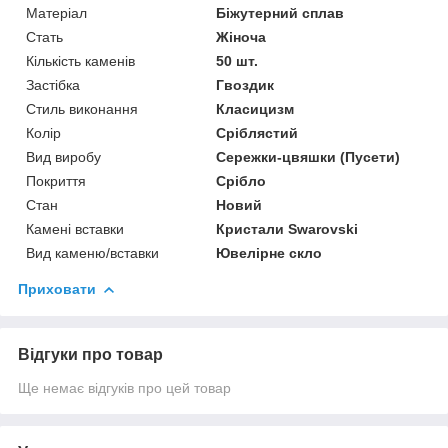
Матеріал
Біжутерний сплав
Стать
Жіноча
Кількість каменів
50 шт.
Застібка
Гвоздик
Стиль виконання
Класицизм
Колір
Сріблястий
Вид виробу
Сережки-цвяшки (Пусети)
Покриття
Срібло
Стан
Новий
Камені вставки
Кристали Swarovski
Вид каменю/вставки
Ювелірне скло
Приховати
Відгуки про товар
Ще немає відгуків про цей товар