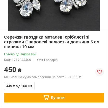
Сережки гвоздики металеві сріблясті зі
стразами Сваровскі пелюстки довжина 5 см
ширина 19 мм
Готово до відправки
Код: 1717944409
Опт і роздріб
450
₴
Мінімальна сума замовлення на сайті — 1 000 ₴
449 ₴
від 100 шт.
Купити