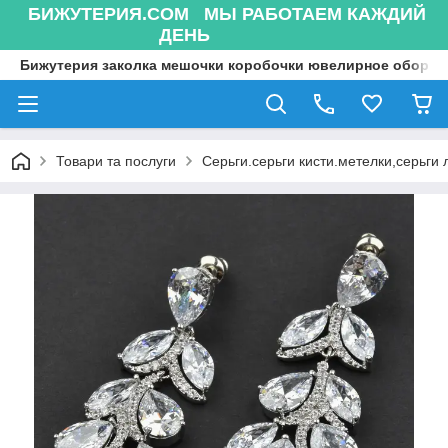
БИЖУТЕРИЯ.COM МЫ РАБОТАЕМ КАЖДИЙ
ДЕНЬ
Бижутерия заколка мешочки коробочки ювелирное оборуд
Товари та послуги
Серьги.серьги кисти.метелки,серьги 