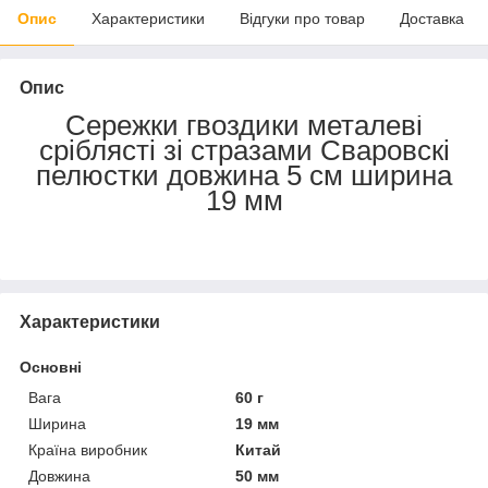
Опис
Характеристики
Відгуки про товар
Доставка
Опис
Сережки гвоздики металеві
сріблясті зі стразами Сваровскі
пелюстки довжина 5 см ширина
19 мм
Характеристики
Основні
Вага
60 г
Ширина
19 мм
Країна виробник
Китай
Довжина
50 мм