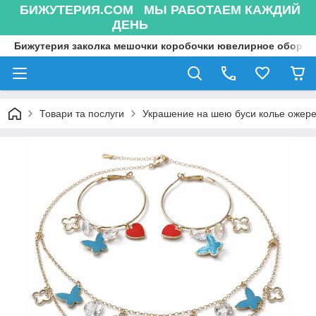
БИЖУТЕРИЯ.COM МЫ РАБОТАЕМ КАЖДИЙ
ДЕНЬ
Бижутерия заколка мешочки коробочки ювелирное оборуд
Товари та послуги
Украшение на шею буси колье ожере