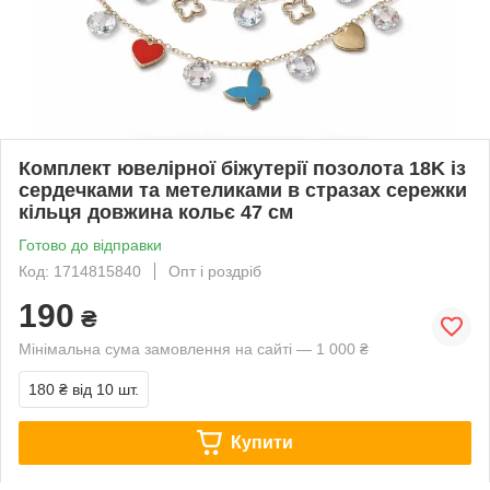
Комплект ювелірної біжутерії позолота 18K із
сердечками та метеликами в стразах сережки
кільця довжина кольє 47 см
Готово до відправки
Код: 1714815840
Опт і роздріб
190
₴
Мінімальна сума замовлення на сайті — 1 000 ₴
180 ₴
від 10 шт.
Купити