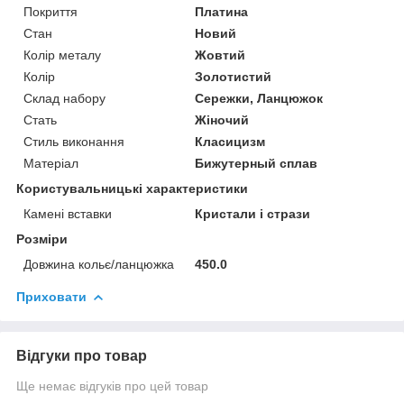
Покриття
Платина
Стан
Новий
Колір металу
Жовтий
Колір
Золотистий
Склад набору
Сережки, Ланцюжок
Стать
Жіночий
Стиль виконання
Класицизм
Матеріал
Бижутерный сплав
Користувальницькі характеристики
Камені вставки
Кристали і стрази
Розміри
Довжина кольє/ланцюжка
450.0
Приховати
Відгуки про товар
Ще немає відгуків про цей товар