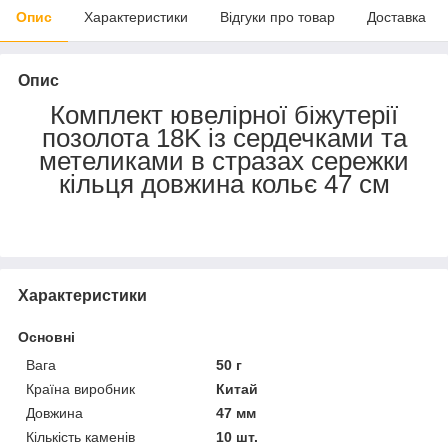
Опис
Характеристики
Відгуки про товар
Доставка
Опис
Комплект ювелірної біжутерії
позолота 18K із сердечками та
метеликами в стразах сережки
кільця довжина кольє 47 см
Характеристики
Основні
Вага
50 г
Країна виробник
Китай
Довжина
47 мм
Кількість каменів
10 шт.