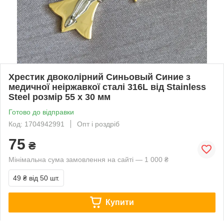
Хрестик двоколірний Синьовый Синие з
медичної неіржавкої сталі 316L від Stainless
Steel розмір 55 х 30 мм
Готово до відправки
Код: 1704942991
Опт і роздріб
75
₴
Мінімальна сума замовлення на сайті — 1 000 ₴
49 ₴
від 50 шт.
Купити