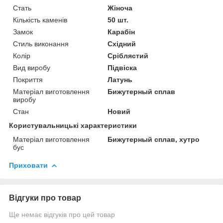
Стать
Жіноча
Кількість каменів
50 шт.
Замок
Карабін
Стиль виконання
Східний
Колір
Сріблястий
Вид виробу
Підвіска
Покриття
Латунь
Матеріал виготовлення
Бижутерный сплав
виробу
Стан
Новий
Користувальницькі характеристики
Матеріал виготовлення
Бижутерный сплав, хутро
бус
Приховати
Відгуки про товар
Ще немає відгуків про цей товар