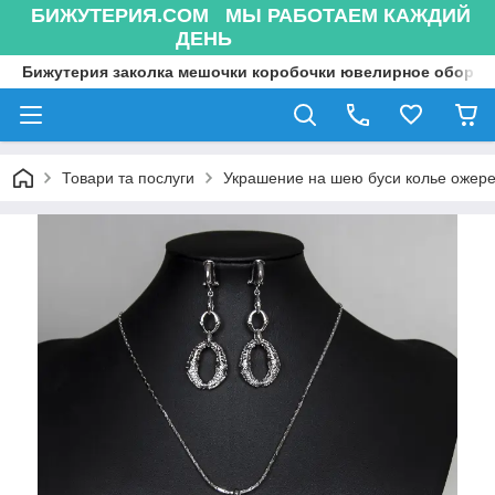
БИЖУТЕРИЯ.COM МЫ РАБОТАЕМ КАЖДИЙ
ДЕНЬ
Бижутерия заколка мешочки коробочки ювелирное оборуд
Товари та послуги
Украшение на шею буси колье ожере