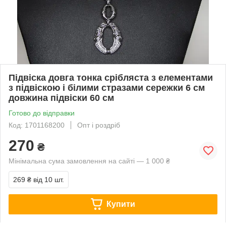
Підвіска довга тонка срібляста з елементами
з підвіскою і білими стразами сережки 6 см
довжина підвіски 60 см
Готово до відправки
Код: 1701168200
Опт і роздріб
270
₴
Мінімальна сума замовлення на сайті — 1 000 ₴
269 ₴
від 10 шт.
Купити