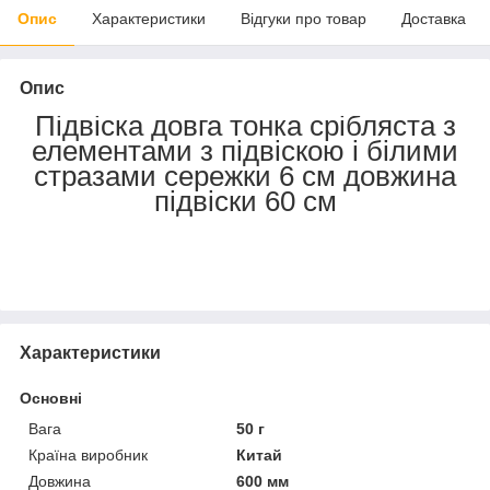
Опис
Характеристики
Відгуки про товар
Доставка
Опис
Підвіска довга тонка срібляста з
елементами з підвіскою і білими
стразами сережки 6 см довжина
підвіски 60 см
Характеристики
Основні
Вага
50 г
Країна виробник
Китай
Довжина
600 мм