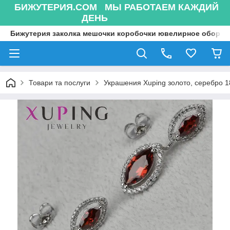
БИЖУТЕРИЯ.COM МЫ РАБОТАЕМ КАЖДИЙ
ДЕНЬ
Бижутерия заколка мешочки коробочки ювелирное оборуд
Товари та послуги
Украшения Xuping золото, серебро 18