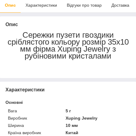
Опис
Характеристики
Відгуки про товар
Доставка
Опис
Сережки пузети гвоздики
сріблястого кольору розмір 35х10
мм фірма Xuping Jewelry з
рубіновими кристалами
Характеристики
Основні
Вага
5 г
Виробник
Xuping Jewelry
Ширина
10 мм
Країна виробник
Китай