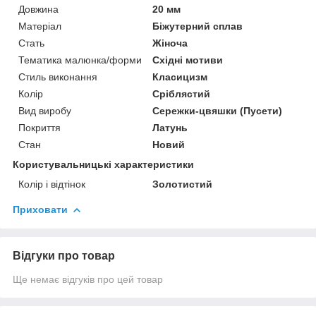
Довжина
20 мм
Матеріал
Біжутерний сплав
Стать
Жіноча
Тематика малюнка/форми
Східні мотиви
Стиль виконання
Класицизм
Колір
Сріблястий
Вид виробу
Сережки-цвяшки (Пусети)
Покриття
Латунь
Стан
Новий
Користувальницькі характеристики
Колір і відтінок
Золотистий
Приховати
Відгуки про товар
Ще немає відгуків про цей товар