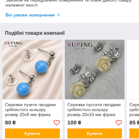
належної якості
Всі умови повернення
Подібні товари компанії
Сережки пузети гвоздики
Сережки пуссети гвоздики
Сере
сріблястого кольору
сріблястого кольору
сріб
розмір 20х8 мм фірма
розмір 20х10 мм фірма
розм
Xuping Jewelry з
Xuping Jewelry жовті
Xupi
80
100
85
₴
₴
блакитними намистинами
трояндочки зі стразами
зі с
нам
Купити
Купити