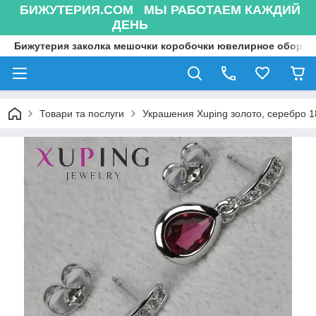
БИЖУТЕРИЯ.COM МЫ РАБОТАЕМ КАЖДИЙ
ДЕНЬ
Бижутерия заколка мешочки коробочки ювелирное оборуд
Товари та послуги
Украшения Xuping золото, серебро 18