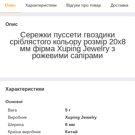
Опис
Характеристики
Відгуки про товар
Доставка
Опис
Сережки пуссети гвоздики
сріблястого кольору розмір 20х8
мм фірма Xuping Jewelry з
рожевими сапірами
Характеристики
Основні
Вага
5 г
Виробник
Xuping Jewelry
Ширина
8 мм
Країна виробник
Китай