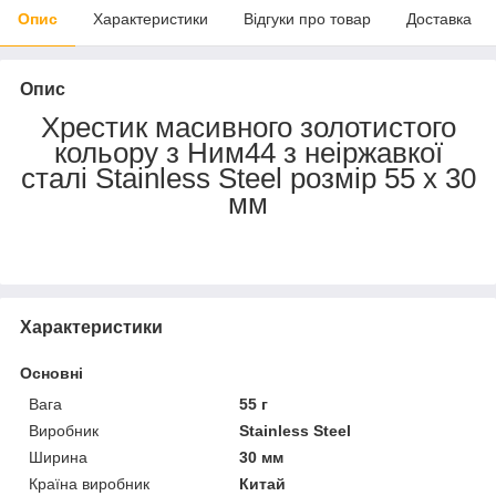
Опис
Характеристики
Відгуки про товар
Доставка
Опис
Хрестик масивного золотистого
кольору з Ним44 з неіржавкої
сталі Stainless Steel розмір 55 х 30
мм
Характеристики
Основні
Вага
55 г
Виробник
Stainless Steel
Ширина
30 мм
Країна виробник
Китай