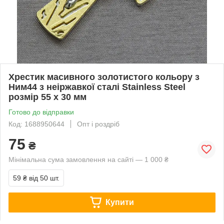
Хрестик масивного золотистого кольору з
Ним44 з неіржавкої сталі Stainless Steel
розмір 55 х 30 мм
Готово до відправки
Код: 1688950644
Опт і роздріб
75
₴
Мінімальна сума замовлення на сайті — 1 000 ₴
59 ₴
від 50 шт.
Купити