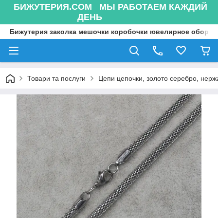
БИЖУТЕРИЯ.COM МЫ РАБОТАЕМ КАЖДИЙ
ДЕНЬ
Бижутерия заколка мешочки коробочки ювелирное оборуд
Товари та послуги
Цепи цепочки, золото серебро, нержа