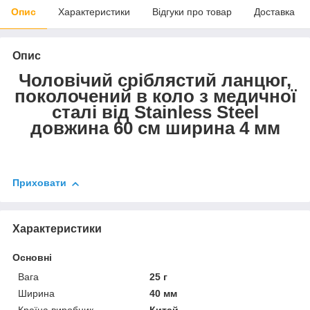
Опис
Характеристики
Відгуки про товар
Доставка
Опис
Чоловічий сріблястий ланцюг,
поколочений в коло з медичної
сталі від Stainless Steel
довжина 60 см ширина 4 мм
Приховати
Характеристики
Основні
Вага
25 г
Ширина
40 мм
Країна виробник
Китай