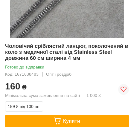
Чоловічий сріблястий ланцюг, поколочений в
коло з медичної сталі від Stainless Steel
довжина 60 см ширина 4 мм
Готово до відправки
Код: 1671638483
Опт і роздріб
160
₴
Мінімальна сума замовлення на сайті — 1 000 ₴
159 ₴
від 100 шт.
Купити