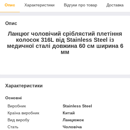
Опис
Характеристики
Відгуки про товар
Доставка
Опис
Ланцюг чоловічий сріблястий плетіння
колосок 316L від Stainless Steel із
медичної сталі довжина 60 см ширина 6
мм
Характеристики
Основні
Виробник
Stainless Steel
Країна виробник
Китай
Вид виробу
Ланцюжок
Стать
Чоловіча