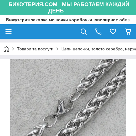
БИЖУТЕРИЯ.COM МЫ РАБОТАЕМ КАЖДИЙ
ДЕНЬ
Бижутерия заколка мешочки коробочки ювелирное оборуд
Товари та послуги
Цепи цепочки, золото серебро, нержа