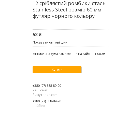
12 сріблястий ромбики сталь
Stainless Steel розмір 60 мм
футляр чорного кольору
52 ₴
Показати оптові ціни
Мінімальна сума замовлення на сайті — 1 000 ₴
Купити
+380 (97) 888-89-90
наш сайт
бижутерия.com
+380 (97) 888-89-90
вайбер