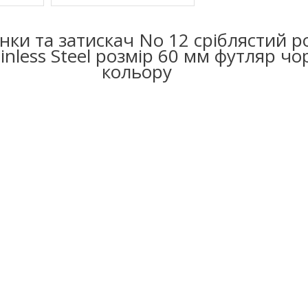
нки та затискач No 12 сріблястий 
ainless Steel розмір 60 мм футляр чо
кольору