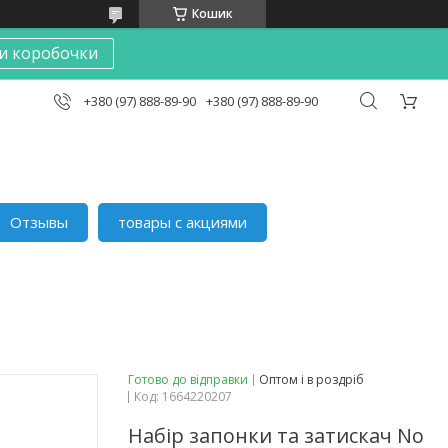
Кошик
и коробочки
+380 (97) 888-89-90
+380 (97) 888-89-90
Отзывы
товары с акциями
Готово до відправки
Оптом і в роздріб
Код:
1664220207
Набір запонки та затискач No