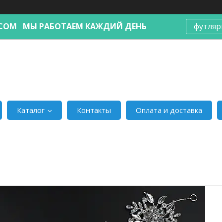
Я.COM МЫ РАБОТАЕМ КАЖДИЙ ДЕНЬ
футляр
Каталог
Контакты
Оплата и доставка