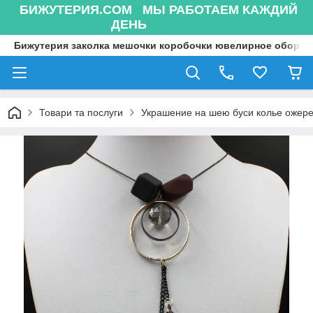
БИЖУТЕРИЯ.COM МЫ РАБОТАЕМ КАЖДИЙ
ДЕНЬ
Бижутерия заколка мешочки коробочки ювелирное оборуд
Товари та послуги
Украшение на шею буси колье ожере