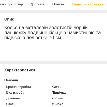
дгуки про товар
Доставка
Оплата
Умови повернення
Опис
Кольє на металевій золотистій чорній
ланцюжку подвійне кільце з намистиною та
підвіскою пелюстки 70 см
Характеристики
Основні
Країна виробник
Китай
Вид виробу
Підвіска
Довжина
700 мм
Стать
Жіноча