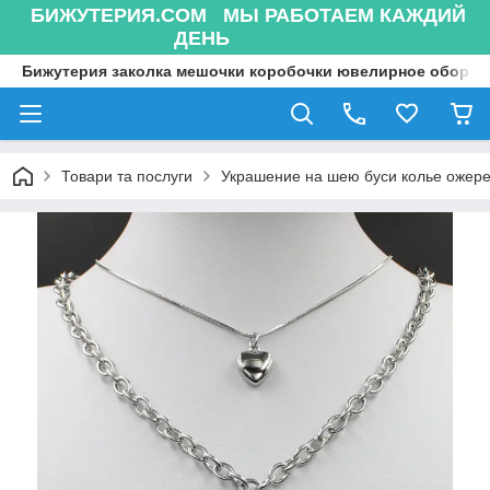
БИЖУТЕРИЯ.COM МЫ РАБОТАЕМ КАЖДИЙ
ДЕНЬ
Бижутерия заколка мешочки коробочки ювелирное оборуд
Товари та послуги
Украшение на шею буси колье ожере