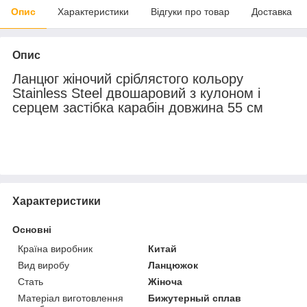
Опис
Характеристики
Відгуки про товар
Доставка
Опис
Ланцюг жіночий сріблястого кольору
Stainless Steel двошаровий з кулоном і
серцем застібка карабін довжина 55 см
Характеристики
Основні
Країна виробник
Китай
Вид виробу
Ланцюжок
Стать
Жіноча
Матеріал виготовлення
Бижутерный сплав