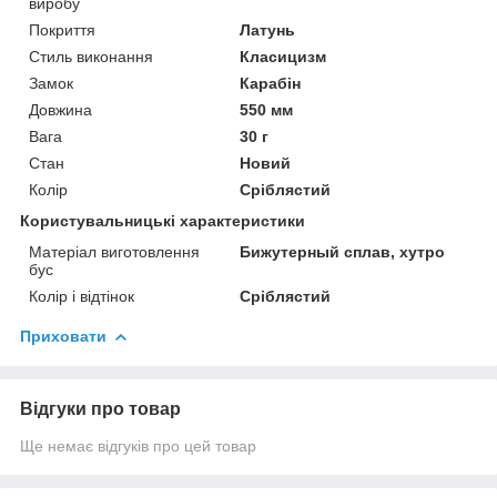
виробу
Покриття
Латунь
Стиль виконання
Класицизм
Замок
Карабін
Довжина
550 мм
Вага
30 г
Стан
Новий
Колір
Сріблястий
Користувальницькі характеристики
Матеріал виготовлення
Бижутерный сплав, хутро
бус
Колір і відтінок
Сріблястий
Приховати
Відгуки про товар
Ще немає відгуків про цей товар