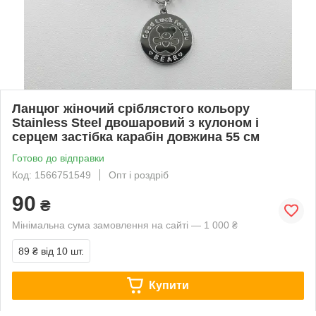
Ланцюг жіночий сріблястого кольору
Stainless Steel двошаровий з кулоном і
серцем застібка карабін довжина 55 см
Готово до відправки
Код: 1566751549
Опт і роздріб
90
₴
Мінімальна сума замовлення на сайті — 1 000 ₴
89 ₴
від 10 шт.
Купити