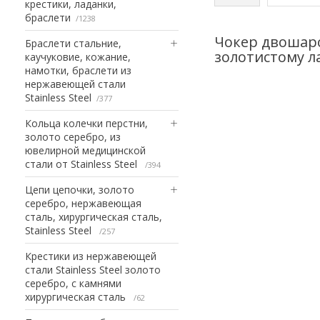
крестики, ладанки,
браслети
1238
Чокер двошаро
Браслети стальние,
золотистому л
каучуковие, кожание,
намотки, браслети из
нержавеющей стали
Stainless Steel
377
Кольца колечки перстни,
золото серебро, из
ювелирной медицинской
стали от Stainless Steel
394
Цепи цепочки, золото
серебро, нержавеющая
сталь, хирургическая сталь,
Stainless Steel
257
Крестики из нержавеющей
стали Stainless Steel золото
серебро, с камнями
хирургическая сталь
62