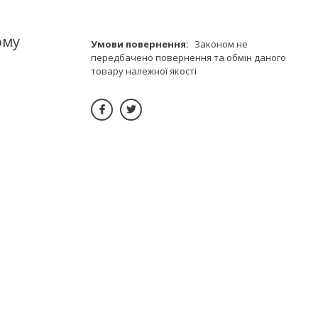
ому
Законом не
передбачено повернення та обмін даного
товару належної якості