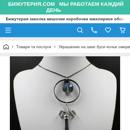
БИЖУТЕРИЯ.COM МЫ РАБОТАЕМ КАЖДИЙ
ДЕНЬ
Бижутерия заколка мешочки коробочки ювелирное оборуд
Товари та послуги
Украшение на шею буси колье ожере