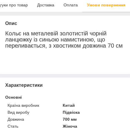
дгуки про товар
Доставка
Оплата
Умови повернення
Опис
Кольє на металевій золотистій чорній
ланцюжку із синьою намистиною, що
переливається, з хвостиком довжина 70 см
Характеристики
Основні
Країна виробник
Китай
Вид виробу
Підвіска
Довжина
700 мм
Стать
Жіноча