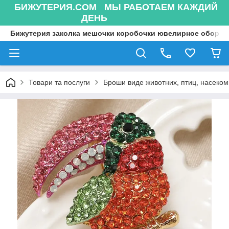
БИЖУТЕРИЯ.COM МЫ РАБОТАЕМ КАЖДИЙ
ДЕНЬ
Бижутерия заколка мешочки коробочки ювелирное оборуд
Товари та послуги
Броши виде животних, птиц, насекоми