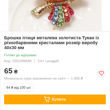
Брошка птиця металева золотиста Тукан із
різнобарвними кристалами розмір виробу
40х30 мм
Готово до відправки
Код: 1552286680
Опт і роздріб
65
₴
Мінімальна сума замовлення на сайті — 1 000 ₴
64 ₴
від 100 шт.
Купити