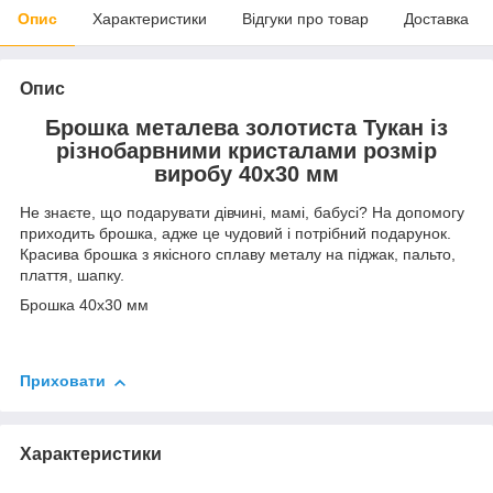
Опис
Характеристики
Відгуки про товар
Доставка
Опис
Брошка металева золотиста Тукан із
різнобарвними кристалами розмір
виробу 40х30 мм
Не знаєте, що подарувати дівчині, мамі, бабусі? На допомогу
приходить брошка, адже це чудовий і потрібний подарунок.
Красива брошка з якісного сплаву металу на піджак, пальто,
плаття, шапку.
Брошка 40х30 мм
Приховати
Характеристики