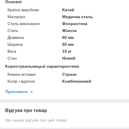
Основні
Країна виробник
Китай
Матеріал
Медична сталь
Стиль виконання
Флористика
Стать
Жіноча
Довжина
60 мм
Ширина
55 мм
Вага
15 кг
Стан
Новий
Користувальницькі характеристики
Камені вставки
Стрази
Колір і відтінок
Комбінований
Приховати
Відгуки про товар
Ще немає відгуків про цей товар