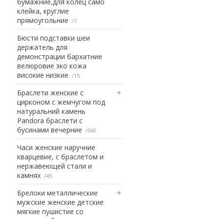
бумажние,для колец само
клейка, круглие
прямоугольние
7
Бюсти подставки шеи
держатель для
демонстрации бархатние
велюровие эко кожа
високие низкие
15
Браслети женские с
цирконом с жемчугом под
натуральний камень
Pandora браслети с
бусинами вечерние
560
Часи женские наручние
кварцевие, с браслетом и
нержавеющей стали и
камнях
45
Брелоки металлические
мужские женские детские
мягкие пушистие со