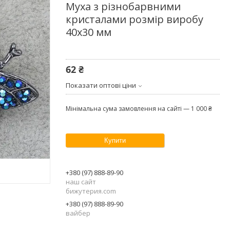
Муха з різнобарвними
кристалами розмір виробу
40х30 мм
62 ₴
Показати оптові ціни
Мінімальна сума замовлення на сайті — 1 000 ₴
Купити
+380 (97) 888-89-90
наш сайт
бижутерия.com
+380 (97) 888-89-90
вайбер