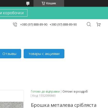
Кошик
и коробочки
+380 (97) 888-89-90
+380 (97) 888-89-90
Отзывы
товары с акциями
Готово до відправки
Оптом і в роздріб
Код:
1552090661
Брошка металева срібляста