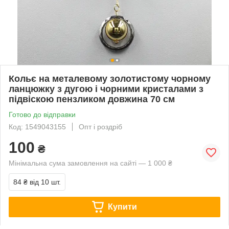
Кольє на металевому золотистому чорному
ланцюжку з дугою і чорними кристалами з
підвіскою пензликом довжина 70 см
Готово до відправки
Код: 1549043155
Опт і роздріб
100
₴
Мінімальна сума замовлення на сайті — 1 000 ₴
84 ₴
від 10 шт.
Купити