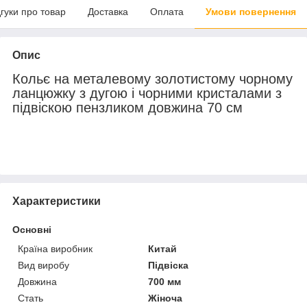
дгуки про товар
Доставка
Оплата
Умови повернення
Опис
Кольє на металевому золотистому чорному
ланцюжку з дугою і чорними кристалами з
підвіскою пензликом довжина 70 см
Характеристики
Основні
Країна виробник
Китай
Вид виробу
Підвіска
Довжина
700 мм
Стать
Жіноча