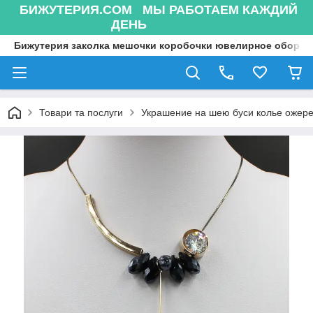
БИЖУТЕРИЯ.COM МЫ РАБОТАЕМ КАЖДИЙ
ДЕНЬ
Бижутерия заколка мешочки коробочки ювелирное оборуд
Товари та послуги
Украшение на шею буси колье ожере