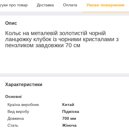
дгуки про товар
Доставка
Оплата
Умови повернення
Опис
Кольє на металевій золотистій чорній
ланцюжку клубок із чорними кристалами з
пензликом завдовжки 70 см
Характеристики
Основні
Країна виробник
Китай
Вид виробу
Підвіска
Довжина
700 мм
Стать
Жіноча