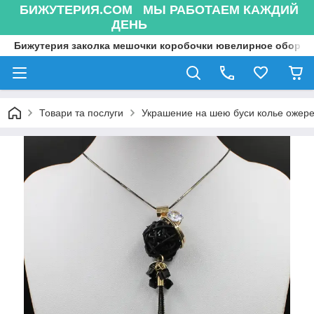
БИЖУТЕРИЯ.COM МЫ РАБОТАЕМ КАЖДИЙ
ДЕНЬ
Бижутерия заколка мешочки коробочки ювелирное оборуд
Товари та послуги
Украшение на шею буси колье ожере