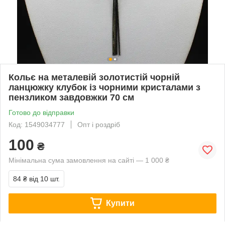
Кольє на металевій золотистій чорній
ланцюжку клубок із чорними кристалами з
пензликом завдовжки 70 см
Готово до відправки
Код: 1549034777
Опт і роздріб
100
₴
Мінімальна сума замовлення на сайті — 1 000 ₴
84 ₴
від 10 шт.
Купити