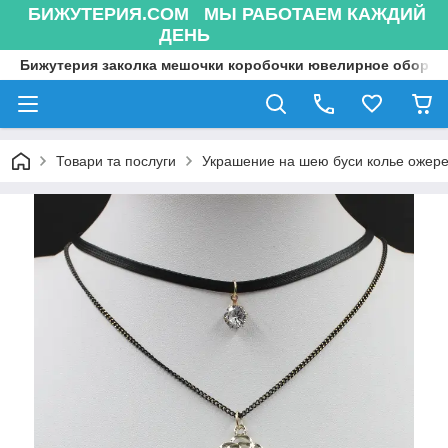
БИЖУТЕРИЯ.COM МЫ РАБОТАЕМ КАЖДИЙ
ДЕНЬ
Бижутерия заколка мешочки коробочки ювелирное оборуд
Товари та послуги
Украшение на шею буси колье ожере