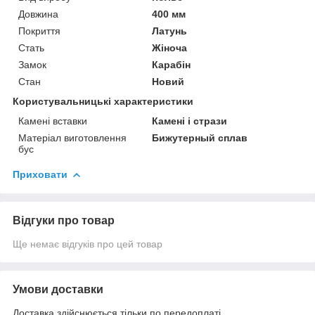
Довжина
400 мм
Покриття
Латунь
Стать
Жіноча
Замок
Карабін
Стан
Новий
Користувальницькі характеристики
Камені вставки
Камені і стрази
Матеріал виготовлення
Бижутерный сплав
бус
Приховати
Відгуки про товар
Ще немає відгуків про цей товар
Умови доставки
Доставка здійснюється тільки по передоплаті.