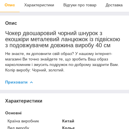
Опис
Характеристики
Відгуки про товар
Доставка
Опис
Чокер двошаровий чорний шнурок з
екошкіри металевий ланцюжок із підвіскою
з подовжувачем довжина виробу 40 см
Не знаєте, як доповнити свій образ? У нашому інтернет-
магазині Ви точно знайдете те, що зробить Ваш образ
карколомним і змусить подружок по-доброму заздрити Вам.
Колір виробу: Чорний, золотий.
Приховати
Характеристики
Основні
Країна виробник
Китай
Вид виробу
Кольє