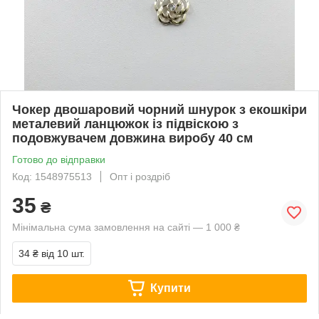
Чокер двошаровий чорний шнурок з екошкіри
металевий ланцюжок із підвіскою з
подовжувачем довжина виробу 40 см
Готово до відправки
Код: 1548975513
Опт і роздріб
35
₴
Мінімальна сума замовлення на сайті — 1 000 ₴
34 ₴
від 10 шт.
Купити