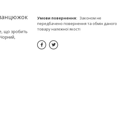
 ланцюжок
Законом не
передбачено повернення та обмін даного
товару належної якості
те, що зробить
 Чорний,