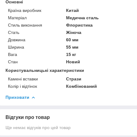
Основні
Країна виробник
Китай
Матеріал
Медична сталь
Стиль виконання
Флористика
Стать
Жіноча
Довжина
60 мм
Ширина
55 мм
Вага
15 кг
Стан
Новий
Користувальницькі характеристики
Камені вставки
Стрази
Колір і відтінок
Комбінований
Приховати
Відгуки про товар
Ще немає відгуків про цей товар