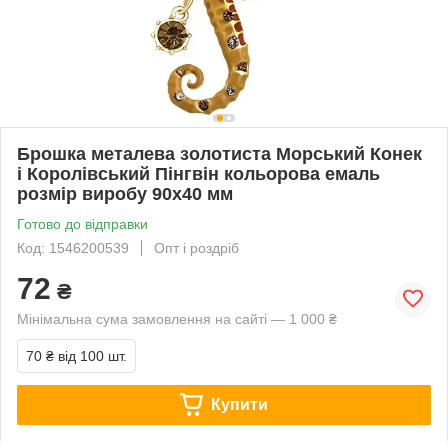
Брошка металева золотиста Морський Конек
і Королівський Пінгвін кольорова емаль
розмір виробу 90х40 мм
Готово до відправки
Код: 1546200539
Опт і роздріб
72
₴
Мінімальна сума замовлення на сайті — 1 000 ₴
70 ₴
від 100 шт.
Купити