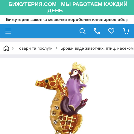
БИЖУТЕРИЯ.COM МЫ РАБОТАЕМ КАЖДИЙ
ДЕНЬ
Бижутерия заколка мешочки коробочки ювелирное оборуд
Товари та послуги
Броши виде животних, птиц, насекоми