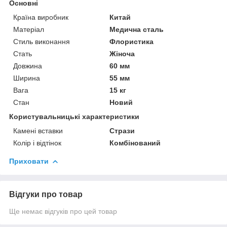
Основні
Країна виробник
Китай
Матеріал
Медична сталь
Стиль виконання
Флористика
Стать
Жіноча
Довжина
60 мм
Ширина
55 мм
Вага
15 кг
Стан
Новий
Користувальницькі характеристики
Камені вставки
Стрази
Колір і відтінок
Комбінований
Приховати
Відгуки про товар
Ще немає відгуків про цей товар