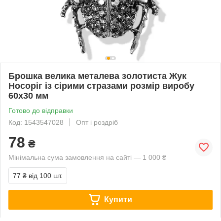
Брошка велика металева золотиста Жук
Носоріг із сірими стразами розмір виробу
60х30 мм
Готово до відправки
Код: 1543547028
Опт і роздріб
78
₴
Мінімальна сума замовлення на сайті — 1 000 ₴
77 ₴
від 100 шт.
Купити