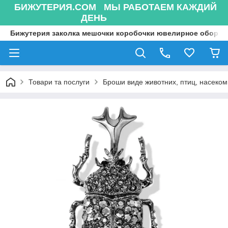
БИЖУТЕРИЯ.COM МЫ РАБОТАЕМ КАЖДИЙ
ДЕНЬ
Бижутерия заколка мешочки коробочки ювелирное оборуд
Товари та послуги
Броши виде животних, птиц, насекоми