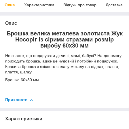
Опис
Характеристики
Відгуки про товар
Доставка
Опис
Брошка велика металева золотиста Жук
Носоріг із сірими стразами розмір
виробу 60х30 мм
Не знаєте, що подарувати дівчині, мамі, бабусі? На допомогу
приходить брошка, адже це чудовий і потрібний подарунок.
Красива брошка з якісного сплаву металу на піджак, пальто,
плаття, шапку.
Брошка 60х30 мм
Приховати
Характеристики