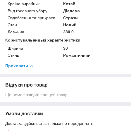
Країна виробник
Китай
Вид головного убору
Діадема
Оздоблення та прикраси
Стрази
Стан
Новий
Довжина
280.0
Користувальницькі характеристики
Ширина
30
Стиль
Романтичний
Приховати
Відгуки про товар
Ще немає відгуків про цей товар
Умови доставки
Доставка здійснюється тільки по передоплаті.