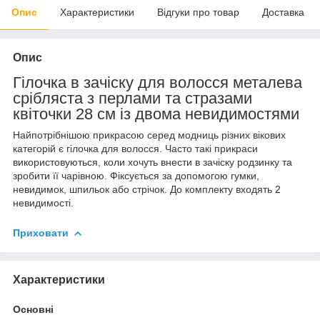
Опис
Характеристики
Відгуки про товар
Доставка
Опис
Гілочка в зачіску для волосся металева
срібляста з перлами та стразами
квіточки 28 см із двома невидимостями
Найпотрібнішою прикрасою серед модниць різних вікових
категорій є гілочка для волосся. Часто такі прикраси
використовуються, коли хочуть внести в зачіску родзинку та
зробити її чарівною. Фіксується за допомогою гумки,
невидимок, шпильок або стрічок. До комплекту входять 2
невидимості.
Приховати
Характеристики
Основні