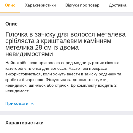
Опис
Характеристики
Відгуки про товар
Доставка
Опис
Гілочка в зачіску для волосся металева
срібляста з кришталевим камінням
метелика 28 см із двома
невидимостями
Найпотрібнішою прикрасою серед модниць різних вікових
категорій є гілочка для волосся. Часто такі прикраси
використовуються, коли хочуть внести в зачіску родзинку та
зробити її чарівною. Фіксується за допомогою гумки,
невидимок, шпильок або стрічок. До комплекту входять 2
невидимості.
Приховати
Характеристики