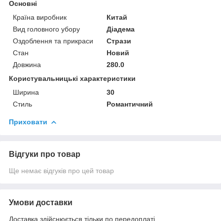
Основні
Країна виробник
Китай
Вид головного убору
Діадема
Оздоблення та прикраси
Стрази
Стан
Новий
Довжина
280.0
Користувальницькі характеристики
Ширина
30
Стиль
Романтичний
Приховати
Відгуки про товар
Ще немає відгуків про цей товар
Умови доставки
Доставка здійснюється тільки по передоплаті.