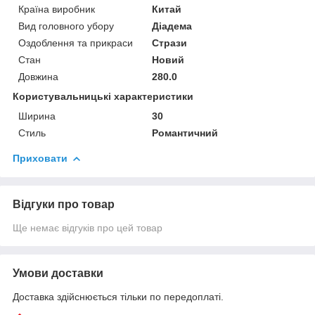
Країна виробник
Китай
Вид головного убору
Діадема
Оздоблення та прикраси
Стрази
Стан
Новий
Довжина
280.0
Користувальницькі характеристики
Ширина
30
Стиль
Романтичний
Приховати
Відгуки про товар
Ще немає відгуків про цей товар
Умови доставки
Доставка здійснюється тільки по передоплаті.