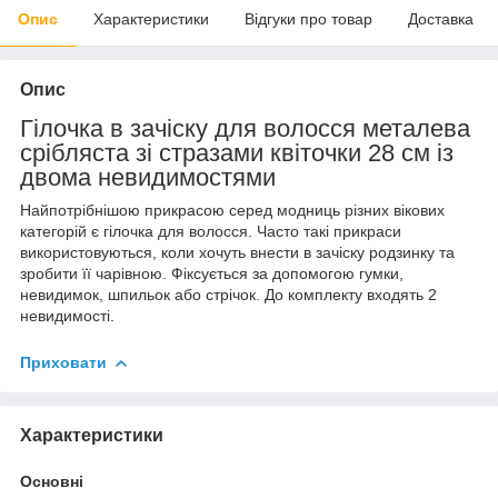
Опис
Характеристики
Відгуки про товар
Доставка
Опис
Гілочка в зачіску для волосся металева
срібляста зі стразами квіточки 28 см із
двома невидимостями
Найпотрібнішою прикрасою серед модниць різних вікових
категорій є гілочка для волосся. Часто такі прикраси
використовуються, коли хочуть внести в зачіску родзинку та
зробити її чарівною. Фіксується за допомогою гумки,
невидимок, шпильок або стрічок. До комплекту входять 2
невидимості.
Приховати
Характеристики
Основні