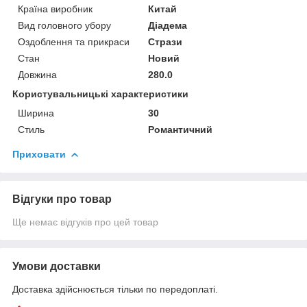
Країна виробник
Китай
Вид головного убору
Діадема
Оздоблення та прикраси
Стрази
Стан
Новий
Довжина
280.0
Користувальницькі характеристики
Ширина
30
Стиль
Романтичний
Приховати
Відгуки про товар
Ще немає відгуків про цей товар
Умови доставки
Доставка здійснюється тільки по передоплаті.