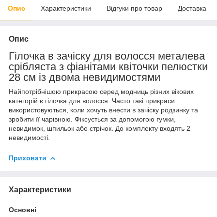
Опис
Характеристики
Відгуки про товар
Доставка
Опис
Гілочка в зачіску для волосся металева
срібляста з фіанітами квіточки пелюстки
28 см із двома невидимостями
Найпотрібнішою прикрасою серед модниць різних вікових
категорій є гілочка для волосся. Часто такі прикраси
використовуються, коли хочуть внести в зачіску родзинку та
зробити її чарівною. Фіксується за допомогою гумки,
невидимок, шпильок або стрічок. До комплекту входять 2
невидимості.
Приховати
Характеристики
Основні