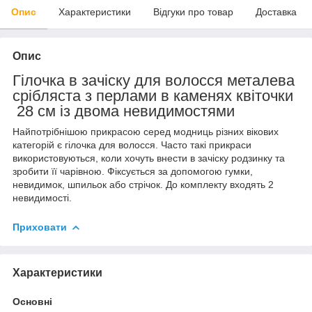
Опис
Характеристики
Відгуки про товар
Доставка
Опис
Гілочка в зачіску для волосся металева
срібляста з перлами в каменях квіточки
28 см із двома невидимостями
Найпотрібнішою прикрасою серед модниць різних вікових
категорій є гілочка для волосся. Часто такі прикраси
використовуються, коли хочуть внести в зачіску родзинку та
зробити її чарівною. Фіксується за допомогою гумки,
невидимок, шпильок або стрічок. До комплекту входять 2
невидимості.
Приховати
Характеристики
Основні