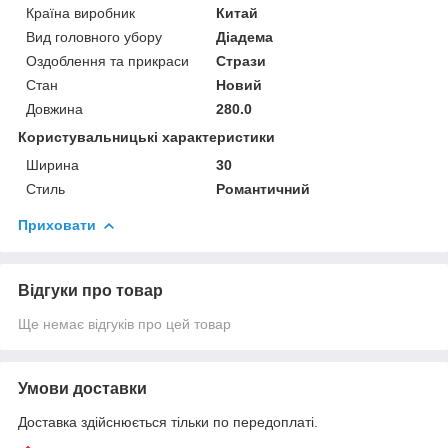
Країна виробник
Китай
Вид головного убору
Діадема
Оздоблення та прикраси
Стрази
Стан
Новий
Довжина
280.0
Користувальницькі характеристики
Ширина
30
Стиль
Романтичний
Приховати
Відгуки про товар
Ще немає відгуків про цей товар
Умови доставки
Доставка здійснюється тільки по передоплаті.