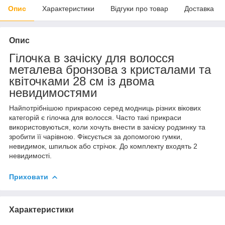
Опис
Характеристики
Відгуки про товар
Доставка
Опис
Гілочка в зачіску для волосся
металева бронзова з кристалами та
квіточками 28 см із двома
невидимостями
Найпотрібнішою прикрасою серед модниць різних вікових
категорій є гілочка для волосся. Часто такі прикраси
використовуються, коли хочуть внести в зачіску родзинку та
зробити її чарівною. Фіксується за допомогою гумки,
невидимок, шпильок або стрічок. До комплекту входять 2
невидимості.
Приховати
Характеристики