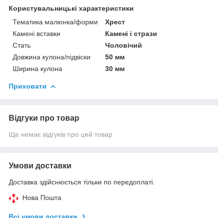
Користувальницькі характеристики
Тематика малюнка/форми
Хрест
Камені вставки
Камені і стрази
Стать
Чоловічий
Довжина кулона/підвіски
50 мм
Ширина кулона
30 мм
Приховати
Відгуки про товар
Ще немає відгуків про цей товар
Умови доставки
Доставка здійснюється тільки по передоплаті.
Нова Пошта
Всі умови доставки