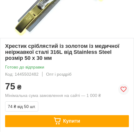
Хрестик сріблястий із золотом із медичної
неіржавкої сталі 316L від Stainless Steel
розмір 50 х 30 мм
Готово до відправки
Код: 1445502482
Опт і роздріб
75
₴
Мінімальна сума замовлення на сайті — 1 000 ₴
74 ₴
від 50 шт.
Купити