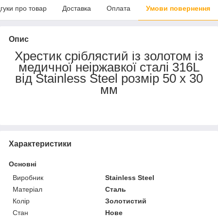
дгуки про товар
Доставка
Оплата
Умови повернення
Опис
Хрестик сріблястий із золотом із
медичної неіржавкої сталі 316L
від Stainless Steel розмір 50 х 30
мм
Характеристики
Основні
Виробник
Stainless Steel
Матеріал
Сталь
Колір
Золотистий
Стан
Нове