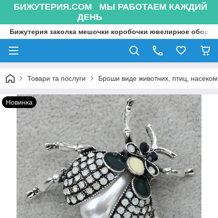
БИЖУТЕРИЯ.COM МЫ РАБОТАЕМ КАЖДИЙ
ДЕНЬ
Бижутерия заколка мешочки коробочки ювелирное оборуд
Товари та послуги
Броши виде животних, птиц, насекоми
Новинка