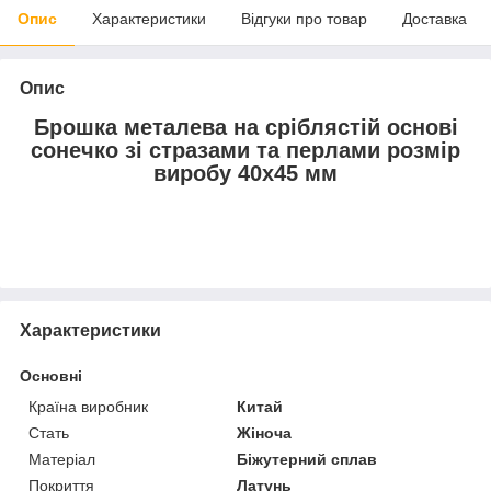
Опис
Характеристики
Відгуки про товар
Доставка
Опис
Брошка металева на сріблястій основі
сонечко зі стразами та перлами розмір
виробу 40х45 мм
Характеристики
Основні
Країна виробник
Китай
Стать
Жіноча
Матеріал
Біжутерний сплав
Покриття
Латунь