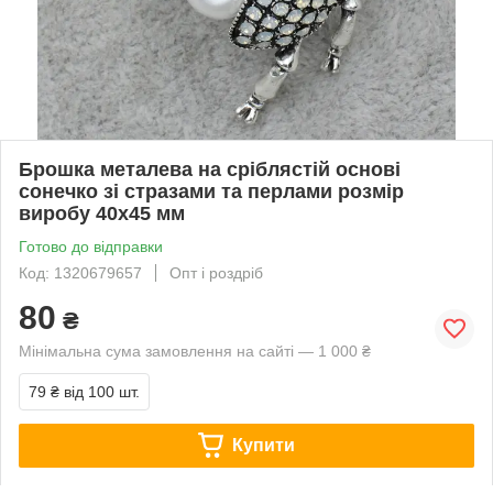
Брошка металева на сріблястій основі
сонечко зі стразами та перлами розмір
виробу 40х45 мм
Готово до відправки
Код: 1320679657
Опт і роздріб
80
₴
Мінімальна сума замовлення на сайті — 1 000 ₴
79 ₴
від 100 шт.
Купити