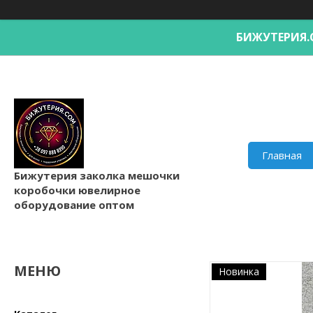
БИЖУТЕРИ
Главная
Бижутерия заколка мешочки
коробочки ювелирное
оборудование оптом
Новинка