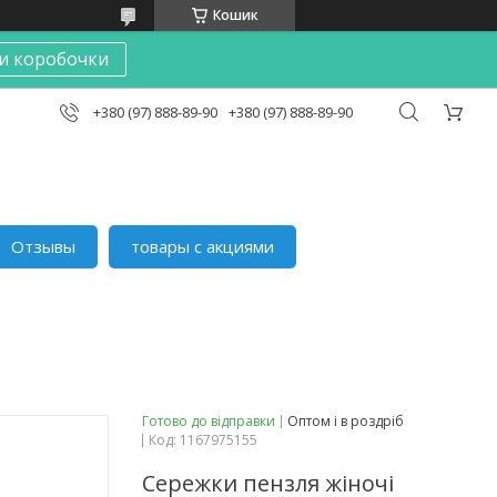
Кошик
и коробочки
+380 (97) 888-89-90
+380 (97) 888-89-90
Отзывы
товары с акциями
Готово до відправки
Оптом і в роздріб
Код:
1167975155
Сережки пензля жіночі