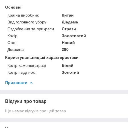
Основні
Країна виробник
Китай
Вид головного убору
Діадема
Оздоблення та прикраси
Стрази
Колір
Золотистий
Стан
Новий
Довжина
280
Користувальницькі характеристики
Колір каменю(страз)
Білий
Колір і відтінок
Золотий
Приховати
Відгуки про товар
Ще немає відгуків про цей товар