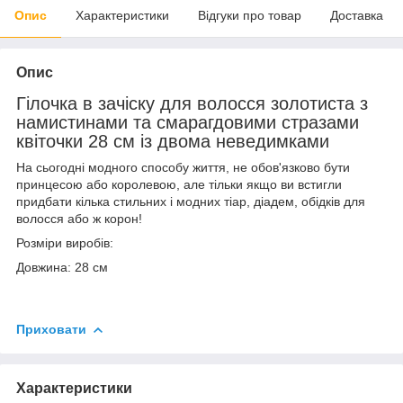
Опис
Характеристики
Відгуки про товар
Доставка
Опис
Гілочка в зачіску для волосся золотиста з
намистинами та смарагдовими стразами
квіточки 28 см із двома неведимками
На сьогодні модного способу життя, не обов'язково бути
принцесою або королевою, але тільки якщо ви встигли
придбати кілька стильних і модних тіар, діадем, обідків для
волосся або ж корон!
Розміри виробів:
Довжина: 28 см
Приховати
Характеристики